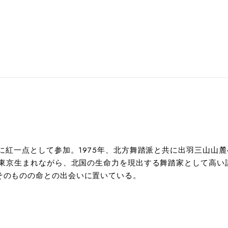
成に紅一点として参加。1975年、北方舞踏派と共に出羽三山山
住。東京生まれながら、北国の生命力を現出する舞踏家として高い
そのものの命との出会いに置いている。