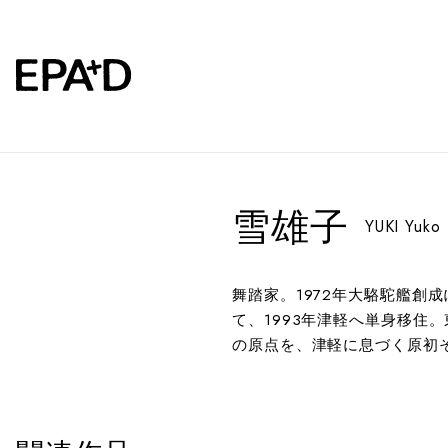
雪雄子
YUKI Yuko
舞踏家。1972年大駱駝艦創
て、1993年津軽へ単身移
の原点を、津軽に息づく原初