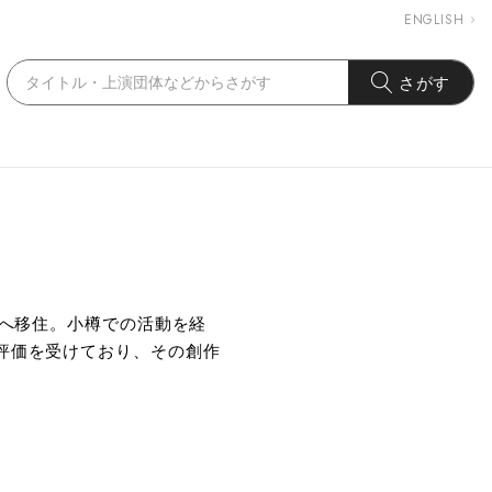
ENGLISH
さがす
麓へ移住。小樽での活動を経
評価を受けており、その創作