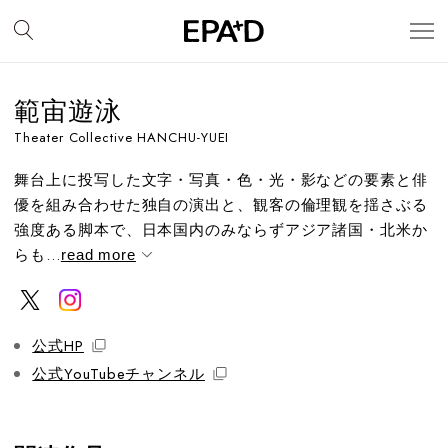
範宙遊泳
Theater Collective HANCHU-YUEI
舞台上に投写した文字・写真・色・光・影などの要素と俳
優を組み合わせた独自の演出と、観客の倫理観を揺さぶる
強度ある脚本で、日本国内のみならずアジア諸国・北米か
らも...
read more
公式HP
公式YouTubeチャンネル