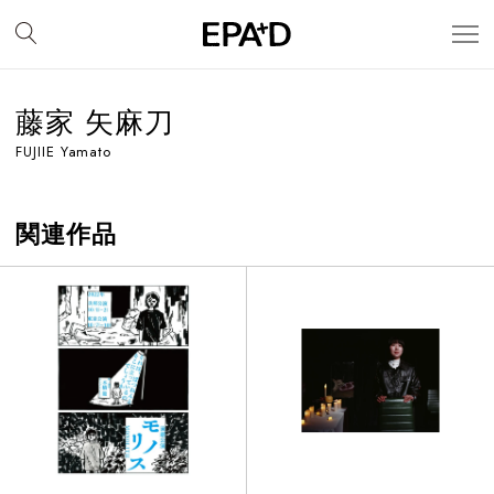
藤家 矢麻刀
FUJIIE Yamato
関連作品