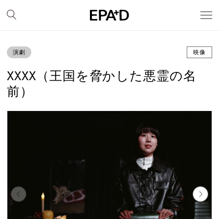
演劇
映像
XXXX（王国を脅かした悪霊の名
前）