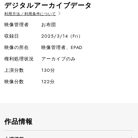
デジタルアーカイブデータ
利用方法／利用条件について
映像管理者
お布団
収録日
2025/3/14（Fri）
映像の所在
映像管理者、EPAD
権利処理状況
アーカイブのみ
上演分数
130分
映像分数
122分
作品情報