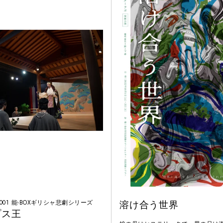
ents 001 能-BOXギリシャ悲劇シリーズ
溶け合う世界
プス王