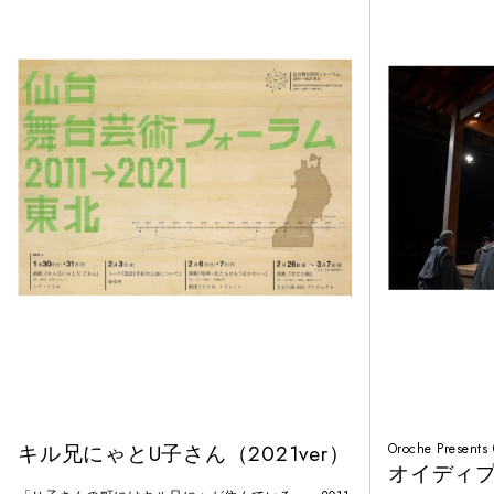
キル兄にゃとU子さん（2021ver）
Oroche Pres
オイディ