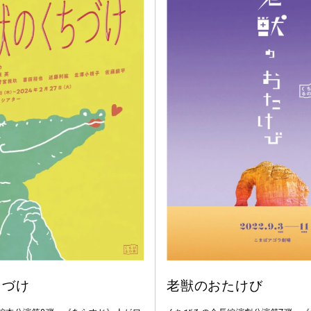
ちづけ
老獣のおたけび