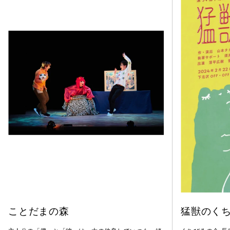
ことだまの森
猛獣のく