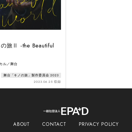
」
Ⅱ -the Beautiful
ジカル／舞台
舞台「キノの旅」製作委員会 2023
2023.06.25 収録
ABOUT
CONTACT
PRIVACY POLICY