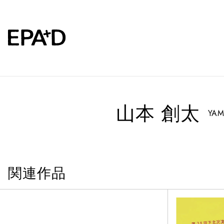
山本 創太
YAM
関連作品