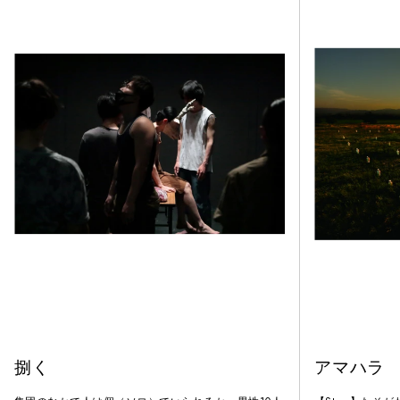
捌く
アマハラ