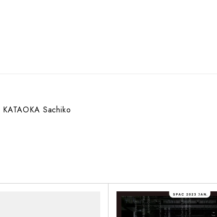
KATAOKA Sachiko