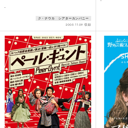
-
-
ク・ナウカ シアターカンパニー
2005.11.09 収録