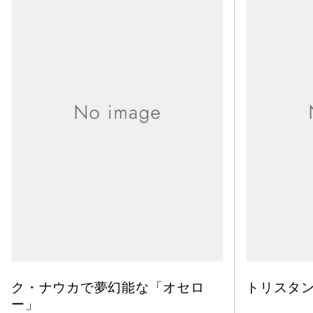
ク・ナウカで夢幻能な「オセロ
トリスタ
ー」