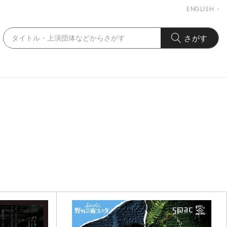
ENGLISH
さがす