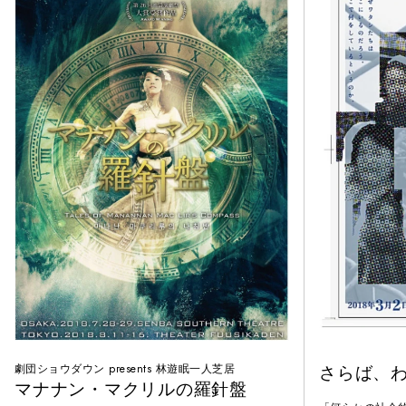
劇団ショウダウン presents 林遊眠一人芝居
さらば、
マナナン・マクリルの羅針盤