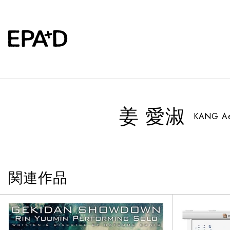
姜 愛淑
KANG A
関連作品