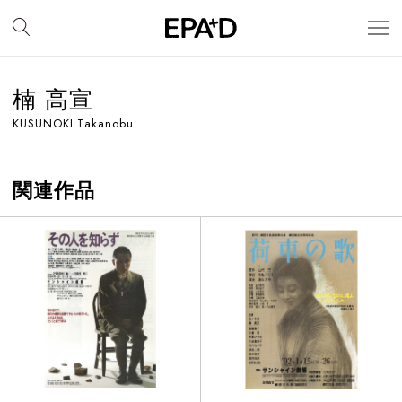
楠 高宣
KUSUNOKI Takanobu
関連作品