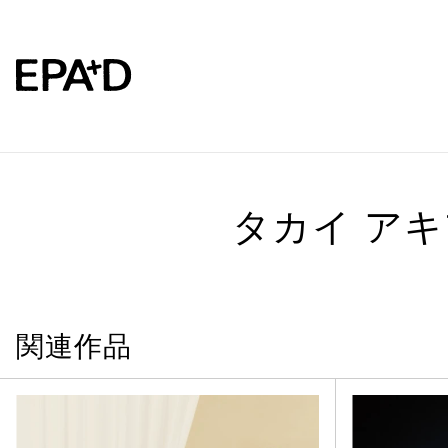
タカイ ア
関連作品