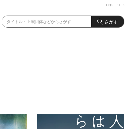
ENGLISH
さがす