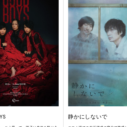
YS
静かにしないで