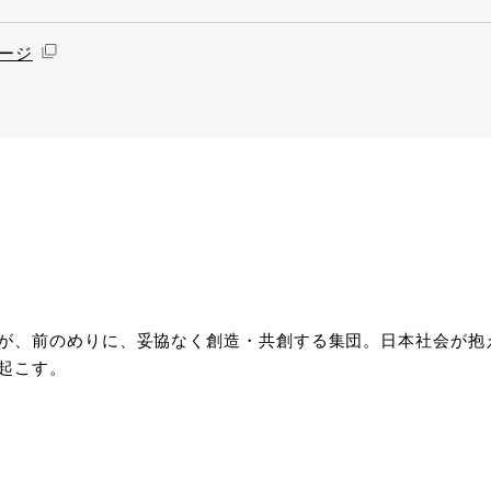
ページ
が、前のめりに、妥協なく創造・共創する集団。日本社会が抱
起こす。