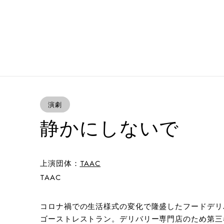
演劇
静かにしないで
上演団体：
TAAC
TAAC
コロナ禍での生活様式の変化で隆盛したフードデリ
ゴーストレストラン。デリバリー専門店のため第三