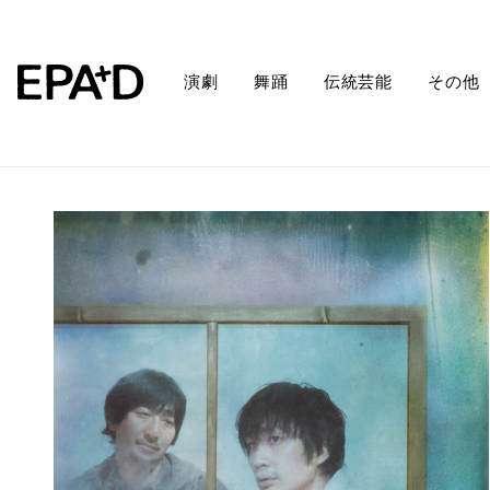
演劇
舞踊
伝統芸能
その他