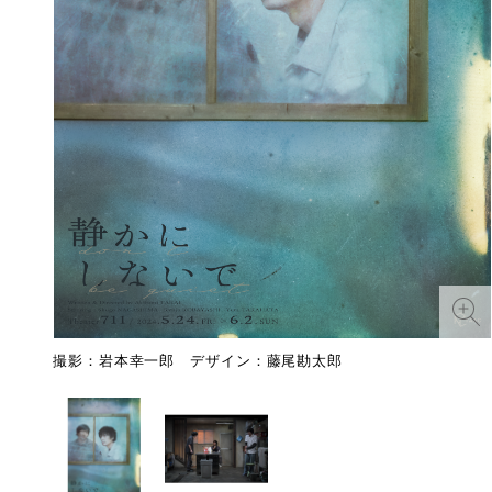
撮影：岩本幸一郎 デザイン：藤尾勘太郎