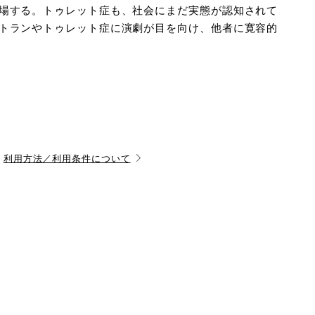
場する。トゥレット症も、社会にまだ実態が認知されて
トランやトゥレット症に演劇が目を向け、他者に寛容的
利用方法／利用条件について