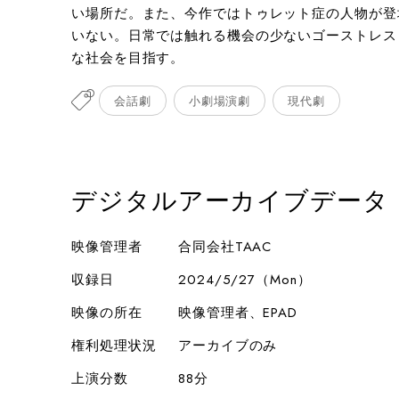
い場所だ。また、今作ではトゥレット症の人物が登
撮影：岩本幸一郎
いない。日常では触れる機会の少ないゴーストレス
な社会を目指す。
会話劇
小劇場演劇
現代劇
デジタルアーカイブデータ
映像管理者
合同会社TAAC
収録日
2024/5/27（Mon）
映像の所在
映像管理者、EPAD
権利処理状況
アーカイブのみ
上演分数
88分