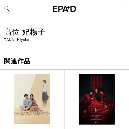
髙位 妃楊子
TAKAI Hiyoko
関連作品