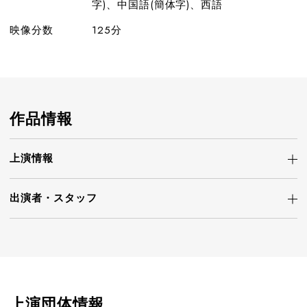
字)、中国語(簡体字)、西語
映像分数
125分
作品情報
上演情報
出演者・
スタッフ
上演団体情報