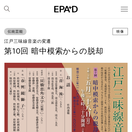
伝統芸能
映像
江戸三味線音楽の変遷
第10回 暗中模索からの脱却