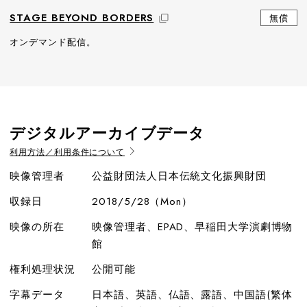
STAGE BEYOND BORDERS
無償
オンデマンド配信。
デジタルアーカイブデータ
利用方法／利用条件について
映像管理者
公益財団法人日本伝統文化振興財団
収録日
2018/5/28（Mon）
映像の所在
映像管理者、EPAD、早稲田大学演劇博物
館
権利処理状況
公開可能
字幕データ
日本語、英語、仏語、露語、中国語(繁体