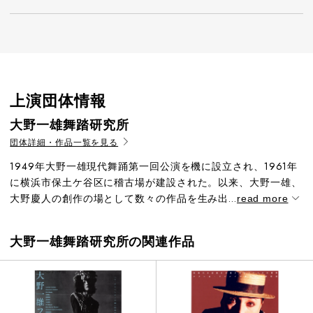
上演団体情報
大野一雄舞踏研究所
団体詳細・作品一覧を見る
1949年大野一雄現代舞踊第一回公演を機に設立され、1961年
に横浜市保土ケ谷区に稽古場が建設された。以来、大野一雄、
大野慶人の創作の場として数々の作品を生み出...
read more
大野一雄舞踏研究所の関連作品