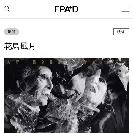
舞踊
映像
花鳥風月