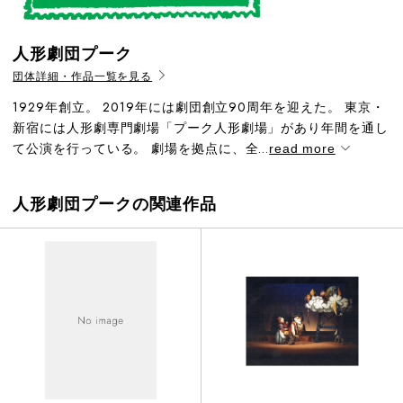
人形劇団プーク
団体詳細・作品一覧を見る
1929年創立。 2019年には劇団創立90周年を迎えた。 東京・
新宿には人形劇専門劇場「プーク人形劇場」があり年間を通し
て公演を行っている。 劇場を拠点に、全...
read more
人形劇団プークの関連作品