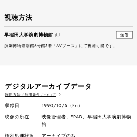
視聴方法
早稲田大学演劇博物館
無償
演劇博物館別館6号館3階「AVブース」にて視聴可能です。
デジタルアーカイブデータ
利用方法／利用条件について
収録日
1990/10/5（Fri）
映像の所在
映像管理者、EPAD、早稲田大学演劇博物
館
権利処理状況
アーカイブのみ