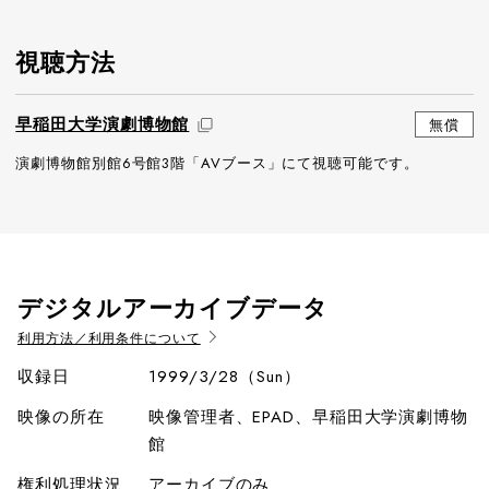
視聴方法
早稲田大学演劇博物館
無償
演劇博物館別館6号館3階「AVブース」にて視聴可能です。
デジタルアーカイブデータ
利用方法／利用条件について
収録日
1999/3/28（Sun）
映像の所在
映像管理者、EPAD、早稲田大学演劇博物
館
権利処理状況
アーカイブのみ