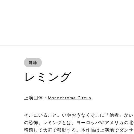
舞踊
レミング
上演団体：
Monochrome Circus
そこにいること。いやおうなくそこに「他者」がい
の恐怖。レミングとは、ヨーロッパやアメリカの北
増殖して大群で移動する。本作品は上演地でダンサ