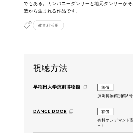
でもある。カンパニーダンサーと地元ダンサーがそ
造から生まれる作品です。
教育利活用
視聴方法
早稲田大学演劇博物館
無償
演劇博物館別館6号
DANCE DOOR
有償
有料オンデマンド配
～)