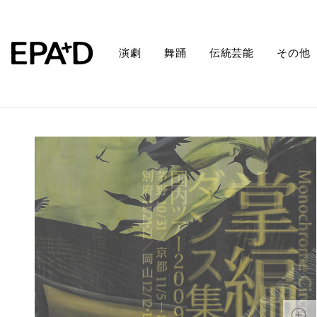
演劇
舞踊
伝統芸能
その他