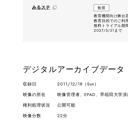
みるステ
無償
教育機関向け舞台
教育目的でのご利
無料トライアル期間：
2027/3/31まで
デジタルアーカイブデータ
収録日
2011/12/18（Sun）
映像の所在
映像管理者、EPAD、早稲田大学
権利処理状況
公開可能
映像分数
22分