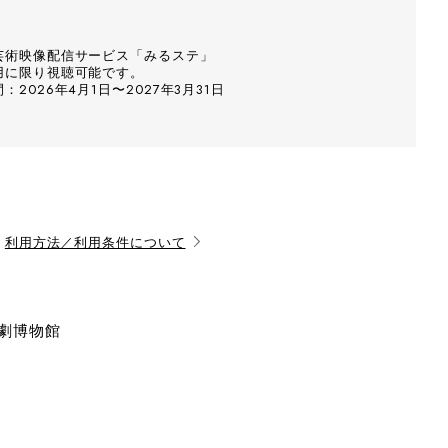
芸術映像配信サービス「みるステ」
用に限り視聴可能です。
2026年4月1日〜2027年3月31日
利用方法／利用条件について
演劇博物館