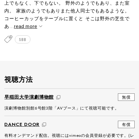
上でもなく、下でもない。 野外のようでもあり、また室
内。 家族のようでもありまた他人同士でもあるような。
コーヒーカップをテーブルに置くと そこは野外の芝生で
あ...
read more
SBB
視聴方法
早稲田大学演劇博物館
無償
演劇博物館別館6号館3階「AVブース」にて視聴可能です。
DANCE DOOR
有償
有料オンデマンド配信。視聴にはvimeoの会員登録が必要です。(レ