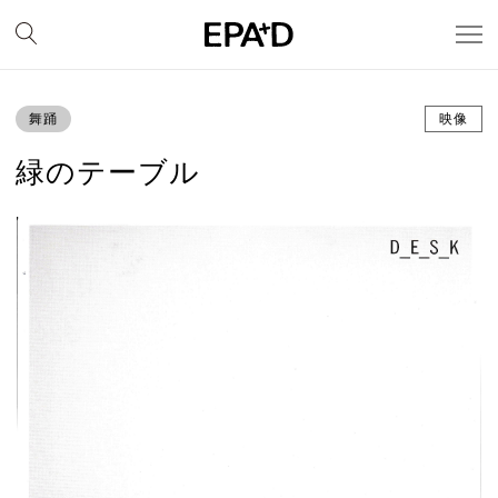
舞踊
映像
緑のテーブル