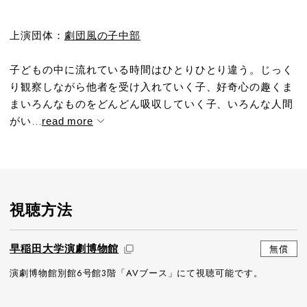
上演団体：
劇団風の子中部
子どもの中に流れている時間はひとりひとり違う。じっく
り観察しながら他者を受け入れていく子、好奇心の趣くま
まいろんなものをどんどん吸収していく子、いろんな人間
がい...
read more
視聴方法
早稲田大学演劇博物館
無償
演劇博物館別館6号館3階「AVブース」にて視聴可能です。