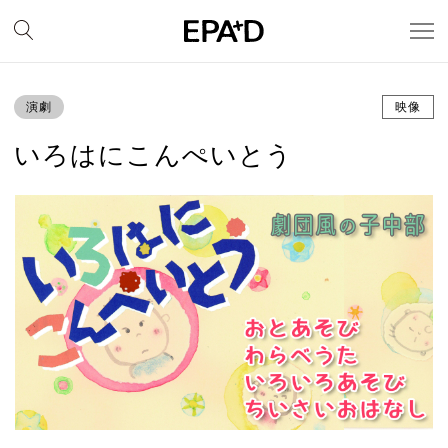
演劇
映像
いろはにこんぺいとう