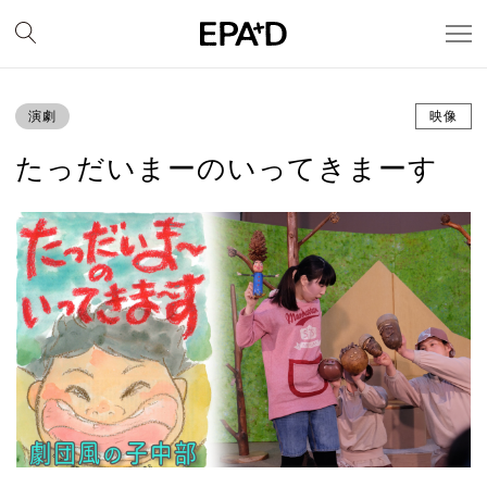
演劇
映像
たっだいまーのいってきまーす