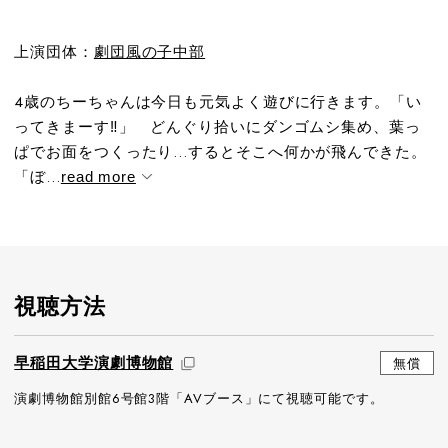
上演団体：
劇団風の子中部
4歳のちーちゃんは今日も元気よく遊びに行きます。「い
ってきまーす‼」 どんぐり拾いにダンゴムシ集め、葉っ
ぱでお面をつくったり…するとそこへ何かが飛んできた。
「ぼ...
read more
視聴方法
早稲田大学演劇博物館
無償
演劇博物館別館6号館3階「AVブース」にて視聴可能です。