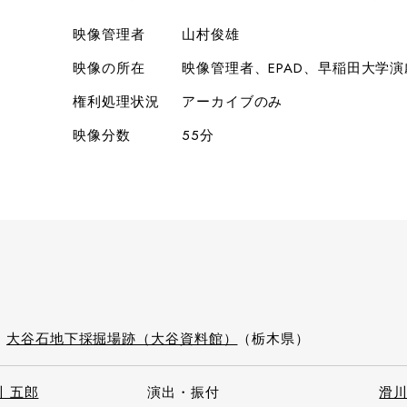
映像管理者
山村俊雄
映像の所在
映像管理者、EPAD、早稲田大学
権利処理状況
アーカイブのみ
映像分数
55分
）
大谷石地下採掘場跡（大谷資料館）
（栃木県）
川 五郎
演出・振付
滑川