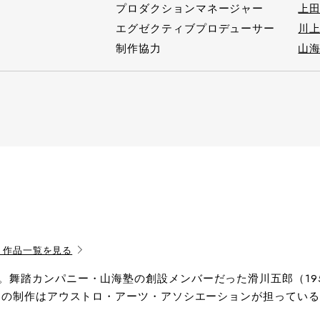
プロダクションマネージャー
上田
エグゼクティブプロデューサー
川上
制作協力
山
・作品一覧を見る
舞踏カンパニー・山海塾の創設メンバーだった滑川五郎（1950-
ィ」の制作はアウストロ・アーツ・アソシエーションが担っている