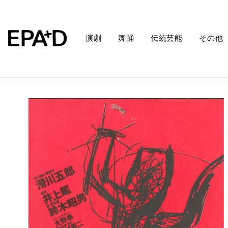
演劇
舞踊
伝統芸能
その他