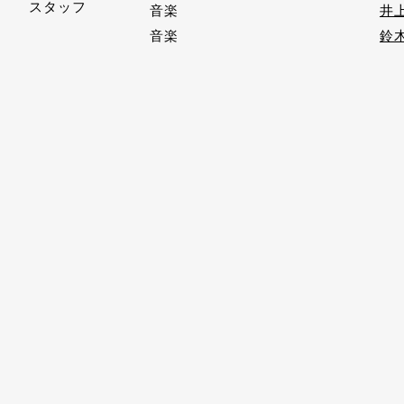
スタッフ
音楽
井上
音楽
鈴