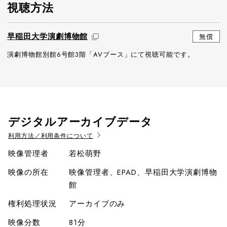
視聴方法
早稲田大学演劇博物館
無償
演劇博物館別館6号館3階「AVブース」にて視聴可能です。
デジタルアーカイブデータ
利用方法／利用条件について
映像管理者
若松萌野
映像の所在
映像管理者、EPAD、早稲田大学演劇博物
館
権利処理状況
アーカイブのみ
映像分数
81分