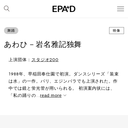
舞踊
映像
あわひ－岩名雅記独舞
上演団体：
スタジオ200
1988年、早稲田奉仕園で初演。ダンスシリーズ「装束
は水」の一作。パリ、エジンバラでも上演された。作
中では鏡と蛍光管が用いられる。 初演案内状には、
「私の踊りの...
read more