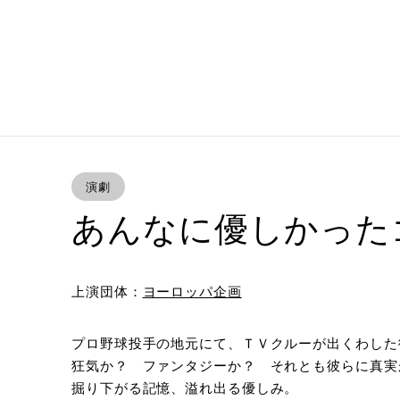
演劇
あんなに優しかった
上演団体：
ヨーロッパ企画
プロ野球投手の地元にて、ＴＶクルーが出くわした
狂気か？ ファンタジーか？ それとも彼らに真実
掘り下がる記憶、溢れ出る優しみ。