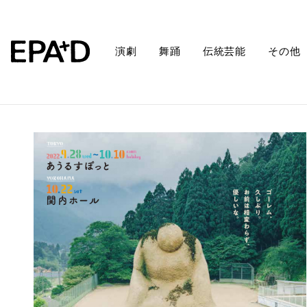
演劇
舞踊
伝統芸能
その他