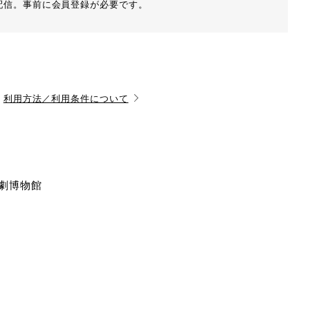
配信。事前に会員登録が必要です。
利用方法／利用条件について
演劇博物館