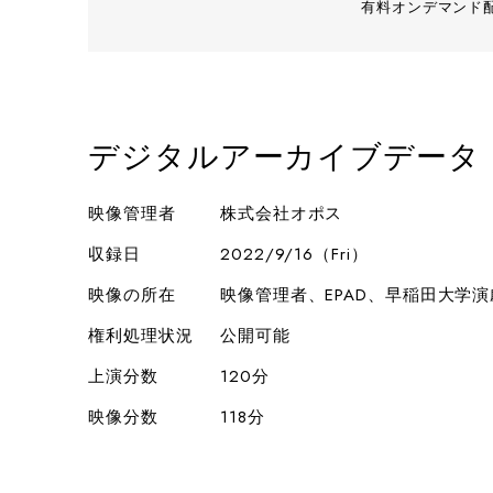
有料オンデマンド
デジタルアーカイブデータ
映像管理者
株式会社オポス
収録日
2022/9/16（Fri）
映像の所在
映像管理者、EPAD、早稲田大学
権利処理状況
公開可能
上演分数
120分
映像分数
118分