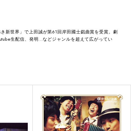
べき新世界」で上田誠が第61回岸田國士戯曲賞を受賞。劇
tube生配信、発明…などジャンルを超えて広がってい