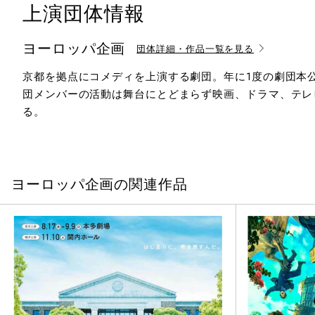
上演団体情報
ヨーロッパ企画
団体詳細・作品一覧を見る
京都を拠点にコメディを上演する劇団。年に1度の劇団本
団メンバーの活動は舞台にとどまらず映画、ドラマ、テレビ
る。
ヨーロッパ企画の関連作品