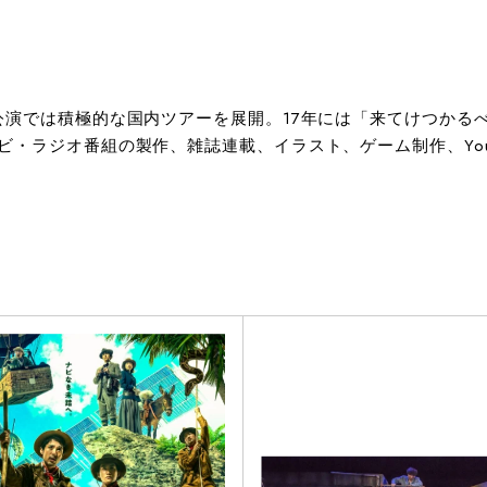
公演では積極的な国内ツアーを展開。17年には「来てけつかる
・ラジオ番組の製作、雑誌連載、イラスト、ゲーム制作、You