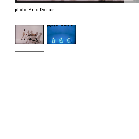
photo: Arno Declair