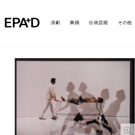
演劇
舞踊
伝統芸能
その他