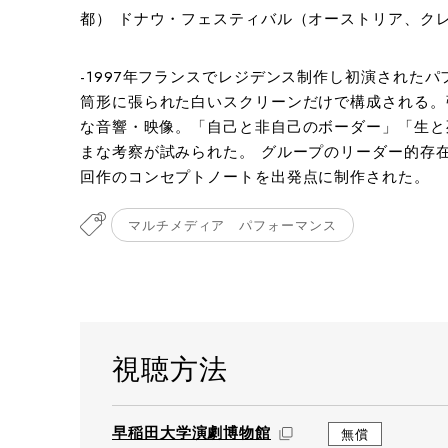
都） ドナウ・フェスティバル（オーストリア、ク
photo: Emmanuel Valette
-1997年フランスでレジデンス制作し初演された
筒形に張られた白いスクリーンだけで構成される。
な音響・映像。「自己と非自己のボーダー」「生と
まな考察が試みられた。 グループのリーダー的存在
回作のコンセプトノートを出発点に制作された。
マルチメディア パフォーマンス
視聴方法
早稲田大学演劇博物館
無償