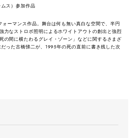
レムス）参加作品
パフォーマンス作品。舞台は何も無い真白な空間で、半円
強力なストロボ照明によるホワイトアウトの創出と強烈
死の間に横たわるグレイ・ゾーン」などに関するさまざ
だった古橋悌二が、1995年の死の直前に書き残した次