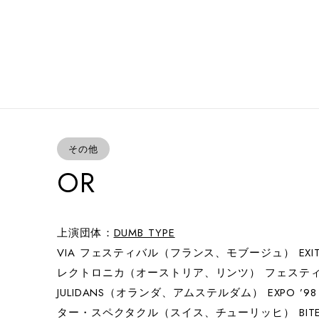
その他
OR
上演団体：
DUMB TYPE
VIA フェスティバル（フランス、モブージュ） E
レクトロニカ（オーストリア、リンツ） フェステ
JULIDANS（オランダ、アムステルダム） EXPO 
ター・スペクタクル（スイス、チューリッヒ） BITE