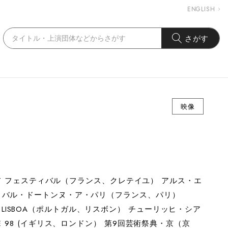
ENGLISH
さがす
映像
XIT フェスティバル（フランス、クレテイユ） アルス・エ
ィバル・ドートンヌ・ア・パリ（フランス、パリ）
’98 LISBOA（ポルトガル、リスボン） チューリッヒ・シア
 98 (イギリス、ロンドン） 第9回芸術祭典・京（京