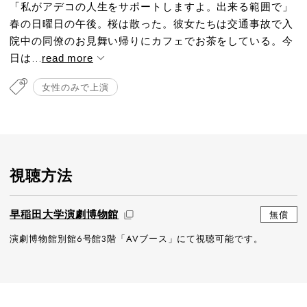
「私がアデコの人生をサポートしますよ。出来る範囲で」
春の日曜日の午後。桜は散った。彼女たちは交通事故で入
院中の同僚のお見舞い帰りにカフェでお茶をしている。今
日は...
read more
女性のみで上演
視聴方法
早稲田大学演劇博物館
無償
演劇博物館別館6号館3階「AVブース」にて視聴可能です。