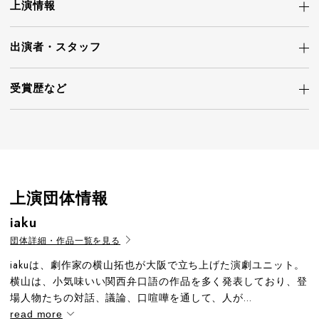
上演情報
出演者・
スタッフ
受賞歴など
上演団体情報
iaku
団体詳細・作品一覧を見る
iakuは、劇作家の横山拓也が大阪で立ち上げた演劇ユニット。
横山は、小気味いい関西弁口語の作品を多く発表しており、登
場人物たちの対話、議論、口喧嘩を通して、人が...
read more