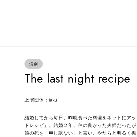
演劇
The last night recipe
上演団体：
iaku
結婚してから毎日、昨晩食べた料理をネットにアッ
トレシピ』。結婚２年。仲の良かった夫婦だったが
娘の死を「申し訳ない」と言い、やたらと明るく振