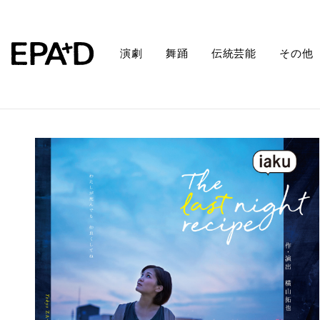
演劇
舞踊
伝統芸能
その他