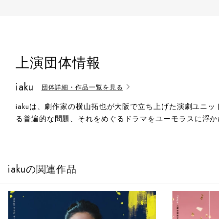
上演団体情報
iaku
団体詳細・作品一覧を見る
iakuは、劇作家の横山拓也が大阪で立ち上げた演劇ユ
る普遍的な問題、それをめぐるドラマをユーモラスに浮か
iakuの関連作品