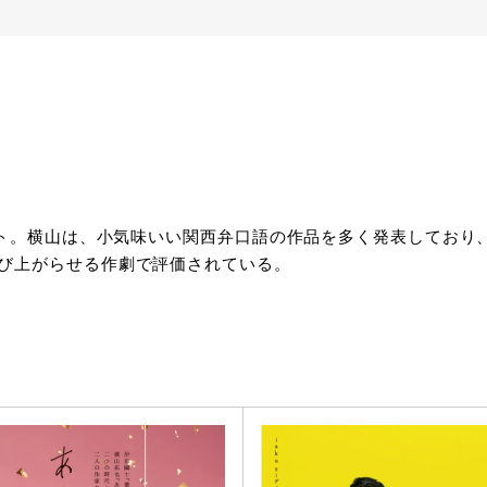
ニット。横山は、小気味いい関西弁口語の作品を多く発表してお
び上がらせる作劇で評価されている。