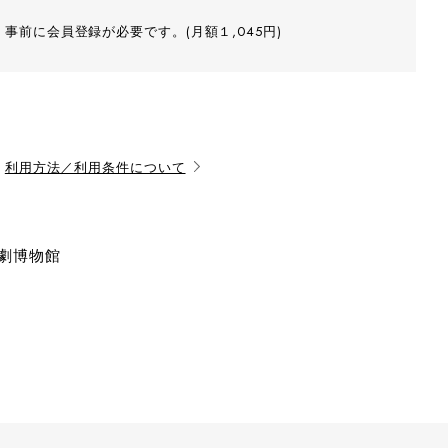
事前に会員登録が必要です。(月額１,045円)
利用方法／利用条件について
演劇博物館