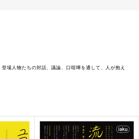
り、登場人物たちの対話、議論、口喧嘩を通して、人が抱え