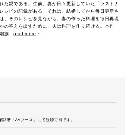
れた親である。生前、妻が日々更新していた「ラストナ
撮影：木村洋
木村洋一
レシピの記録がある。それは、結婚してから毎日更新さ
は、そのレシピを見ながら、妻の作った料理を毎日再現
かの答えを出すために、夫は料理を作り続ける。本作
族...
read more
館3階「AVブース」にて視聴可能です。