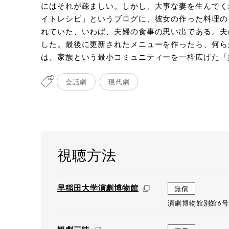
にはそれが疎ましい。しかし、大事な妻を生んでく
撮影：
イトレシピ」というブログに、彼女の作った料理の
れていた、いわば、夫婦の食事の思い出である。夫
した。最後に更新されたメニューを作ったら、何ら
は、家族という最小コミュニティーを一枠広げた「姻
会話劇
現代劇
視聴方法
早稲田大学演劇博物館
無償
演劇博物館別館6号