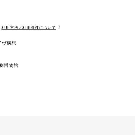
利用方法／利用条件について
イヴ構想
演劇博物館