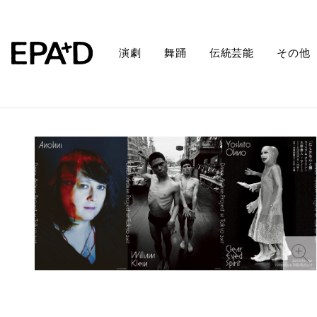
演劇
舞踊
伝統芸能
その他