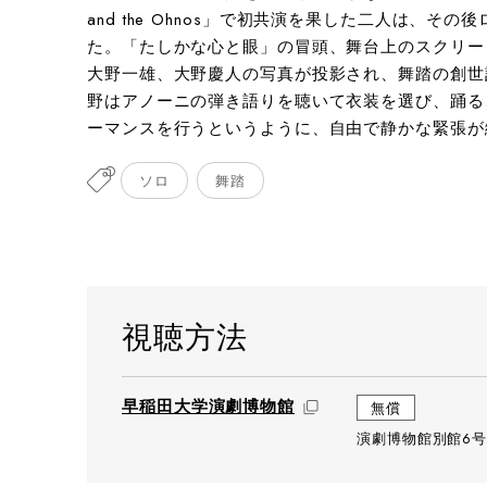
and the Ohnos」で初共演を果した二人は、
Photog
た。「たしかな心と眼」の冒頭、舞台上のスクリー
大野一雄、大野慶人の写真が投影され、舞踏の創世
野はアノーニの弾き語りを聴いて衣装を選び、踊る
ーマンスを行うというように、自由で静かな緊張が
ソロ
舞踏
視聴方法
早稲田大学演劇博物館
無償
演劇博物館別館6号