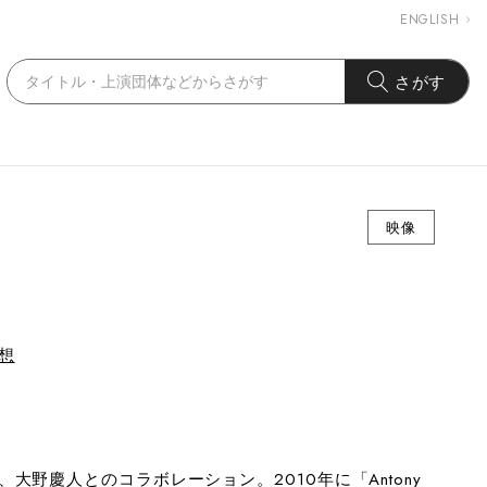
ENGLISH
さがす
映像
想
野慶人とのコラボレーション。2010年に「Antony