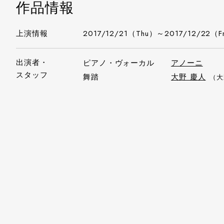
作品情報
上演情報
2017/12/21（Thu）～2017/12/22（F
出演者・
ピアノ・ヴォーカル
アノーニ
スタッフ
舞踏
大野 慶人
（大