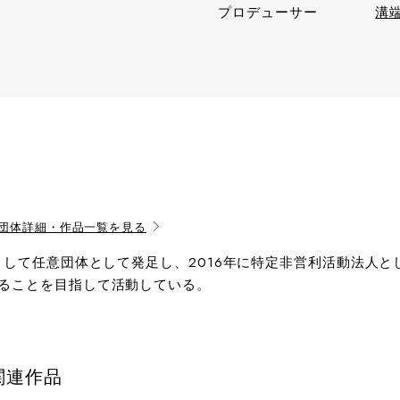
プロデューサー
溝
団体詳細・作品一覧を見る
として任意団体として発足し、2016年に特定非営利活動法人
ることを目指して活動している。
関連作品