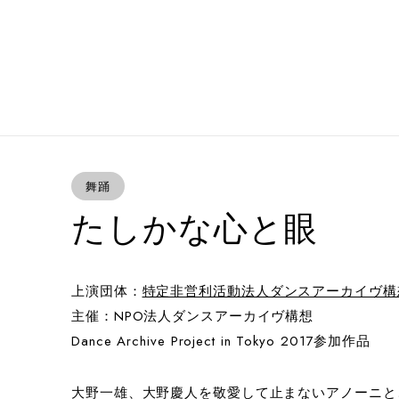
舞踊
たしかな心と眼
上演団体：
特定非営利活動法人ダンスアーカイヴ構
主催：NPO法人ダンスアーカイヴ構想
Dance Archive Project in Tokyo 2017参加作品
大野一雄、大野慶人を敬愛して止まないアノーニと、大