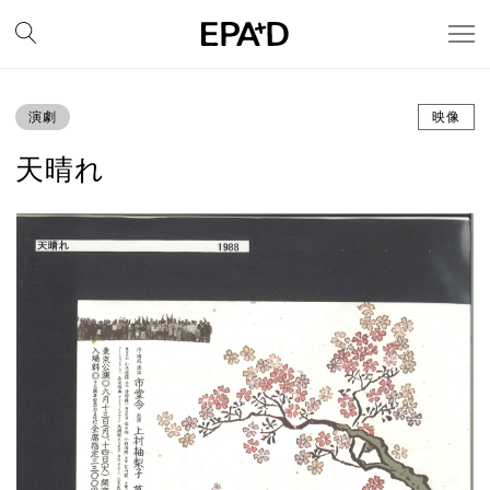
演劇
映像
天晴れ