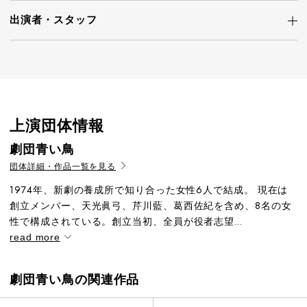
出演者・
スタッフ
上演団体情報
劇団青い鳥
団体詳細・作品一覧を見る
1974年、新劇の養成所で知り合った女性6人で結成。 現在は
創立メンバー、天光眞弓、芹川藍、葛西佐紀を含め、8名の女
性で構成されている。創立当初、全員が役者志望...
read more
劇団青い鳥の関連作品