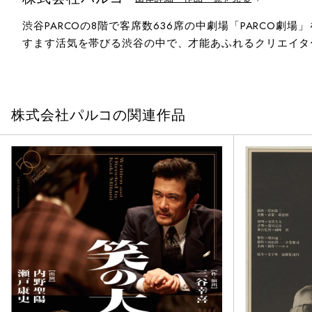
渋谷PARCOの8階で客席数636席の中劇場「PARCO
すます活気を帯びる渋谷の中で、才能あふれるクリエイタ
株式会社パルコの関連作品