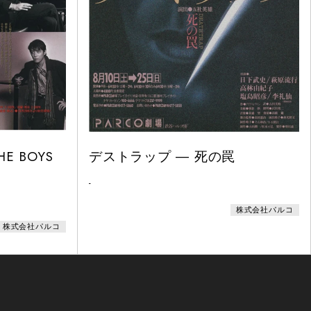
E BOYS
デストラップ ― 死の罠
-
株式会社パルコ
株式会社パルコ