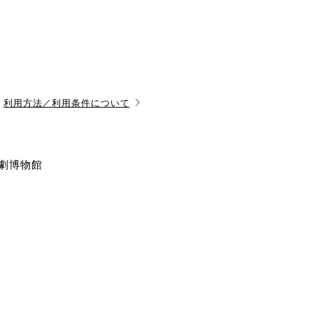
利用方法／利用条件について
演劇博物館