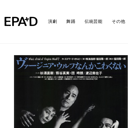
演劇
舞踊
伝統芸能
その他