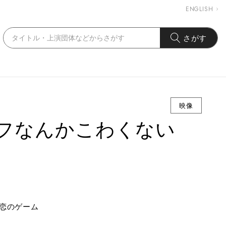
ENGLISH
さがす
映像
フなんかこわくない
恋のゲーム