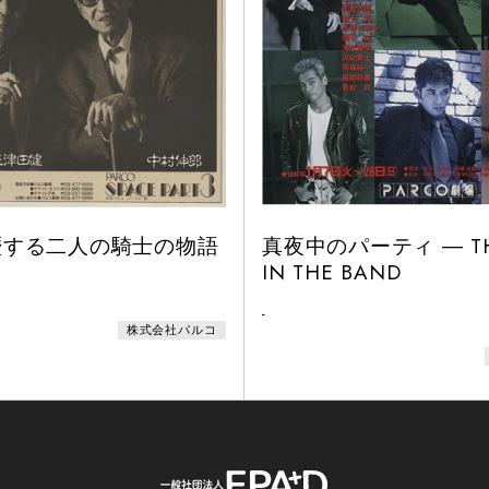
歴する二人の騎士の物語
真夜中のパーティ ― TH
IN THE BAND
-
株式会社パルコ