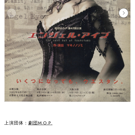
上演団体：
劇団M.O.P.