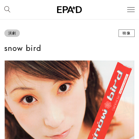
演劇
映像
snow bird