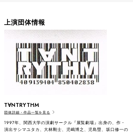
上演団体情報
T∀NTRYTHM
団体詳細・作品一覧を見る
1997年、関西大学の演劇サークル『展覧劇場』出身の、作・
演出サシマユタカ、大林剛士、児嶋博之、児島塁、坂口修一の