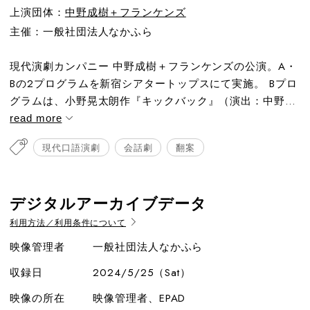
上演団体：
中野成樹＋フランケンズ
主催：一般社団法人なかふら
現代演劇カンパニー 中野成樹＋フランケンズの公演。A・
Bの2プログラムを新宿シアタートップスにて実施。 Bプロ
グラムは、小野晃太朗作『キックバック』（演出：中野...
read more
現代口語演劇
会話劇
翻案
デジタルアーカイブデータ
利用方法／利用条件について
映像管理者
一般社団法人なかふら
収録日
2024/5/25（Sat）
映像の所在
映像管理者、EPAD