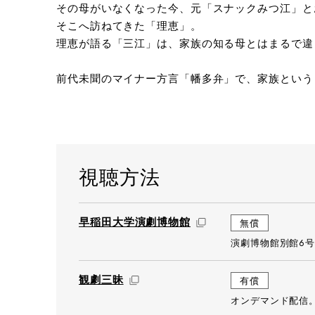
その母がいなくなった今、元「スナックみつ江」と
©horik
そこへ訪ねてきた「理恵」。
理恵が語る「三江」は、家族の知る母とはまるで違
前代未聞のマイナー方言「幡多弁」で、家族という
視聴方法
早稲田大学演劇博物館
無償
演劇博物館別館6号
観劇三昧
有償
オンデマンド配信。