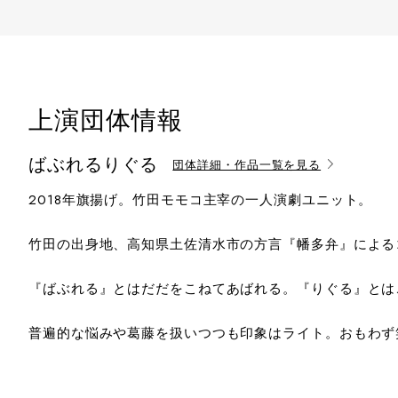
上演団体情報
ばぶれるりぐる
団体詳細・作品一覧を見る
2018年旗揚げ。竹田モモコ主宰の一人演劇ユニット。
​竹田の出身地、高知県土佐清水市の方言『幡多弁』によ
『ばぶれる』とはだだをこねてあばれる。『りぐる』とは
​普遍的な悩みや葛藤を扱いつつも印象はライト。おもわ