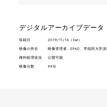
デジタルアーカイブデータ
収録日
2019/11/16（Sat）
映像の所在
映像管理者、EPAD、早稲田大学
権利処理状況
公開可能
映像分数
99分