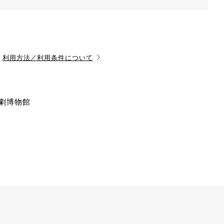
利用方法／利用条件について
演劇博物館