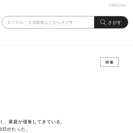
ENGLISH
さがす
映像
く、家庭が侵食してきている。
3日がたった。