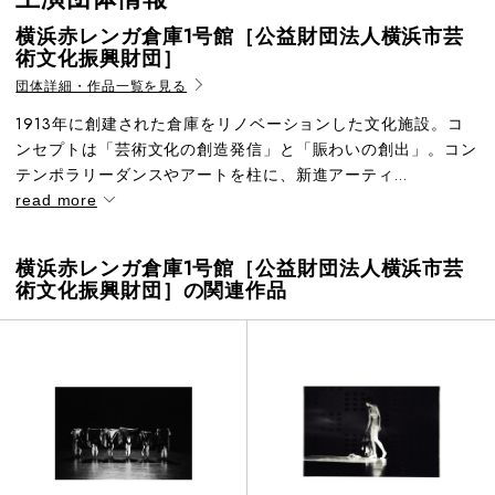
横浜赤レンガ倉庫1号館［公益財団法人横浜市芸
術文化振興財団］
団体詳細・作品一覧を見る
1913年に創建された倉庫をリノベーションした文化施設。コ
ンセプトは「芸術文化の創造発信」と「賑わいの創出」。コン
テンポラリーダンスやアートを柱に、新進アーティ...
read more
横浜赤レンガ倉庫1号館［公益財団法人横浜市芸
術文化振興財団］の関連作品