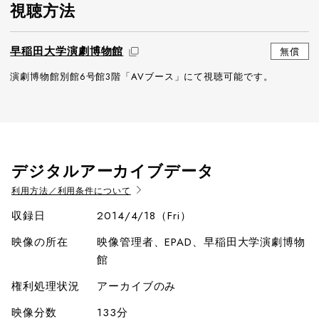
視聴方法
早稲田大学演劇博物館
無償
演劇博物館別館6号館3階「AVブース」にて視聴可能です。
デジタルアーカイブデータ
利用方法／利用条件について
収録日
2014/4/18（Fri）
映像の所在
映像管理者、EPAD、早稲田大学演劇博物
館
権利処理状況
アーカイブのみ
映像分数
133分