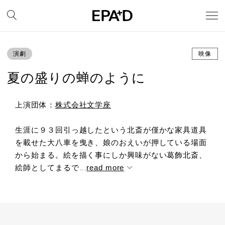
演劇
映像
夏の盛りの蝉のように
上演団体：
株式会社文学座
生涯に９３回引っ越したという北斎が僅かな家具道具
を載せた大八車を曳き、娘のおえいが押している場面
から始まる。絵を描く事にしか興味がない葛飾北斎、
絵師としてまるで...
read more