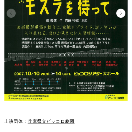
上演団体：
兵庫県立ピッコロ劇団