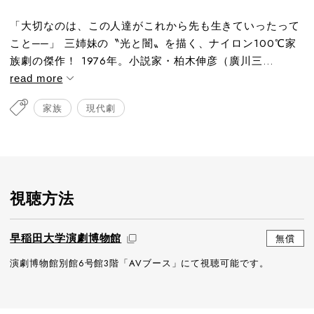
「大切なのは、この人達がこれから先も生きていったって
こと──」 三姉妹の〝光と闇〟を描く、ナイロン100℃家
族劇の傑作！ 1976年。小説家・柏木伸彦（廣川三...
read more
家族
現代劇
視聴方法
早稲田大学演劇博物館
無償
演劇博物館別館6号館3階「AVブース」にて視聴可能です。