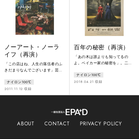
「声」役は、芸劇の芸術監督でも
真弓）が夜な夜な訪れる。だがあ
ある野田秀樹。いとう×KERA×大
る深夜、七ツ森豊（安井順平）の
倉×野田の最強の布陣でお届けする
死
ナイロン100℃結成20
ノーアート・ノーラ
百年の秘密（再演）
イフ（再演）
「あの木は誰よりも知ってるの
よ。ベイカー家の秘密を」。二人
「この店はね、人生の落伍者のふ
の女性の友情を軸に、慈悲なき世
きだまりなんでございます」芸術
ナイロン100℃
界で秘密に翻弄される人々を巧み
に憑かれた男たちの〝才能と世の
にコラージュ。人生を超えた視点
2018.04.21 収録
ナイロン100℃
中との折り合い〟を描く、激しく
から生の営みを俯瞰する、ケラリ
愚鈍極まりない物語、再び。1974
2011.11.12 収録
ーノ・サンドロヴィッチ会心の年
年暮れのフランス、パリのモンマ
代記、再び！ずっとずっと昔の良
ルトル。サン・ヴァンサン墓地の
き時代。狼に襲われた少年を救い
向かいにある地下酒場「レ・トロ
上げた伝説を持つ楡の木を、取り
ワ・ペロンヌ・ローンドゥ」はう
囲むように建てられたベイカー家
だつが上がらない、パリの日本人
ABOUT
CONTACT
PRIVACY POLICY
の館。ここに住むのは楡の木に助
の溜まり場となっていた。新米店
けられた少年の息子で、今は銀行
員のスティーヴ（温水洋一）が店
家のウィリア
番をする店には、今夜もオブジェ