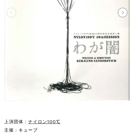
上演団体：
ナイロン100℃
主催：キューブ