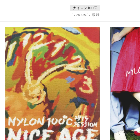
かう弱小劇団を描いたシチュエーション・コメディ
るのか鍵を握る
ナイロン100℃
は、後に様々なエピゴーネンを生み出すことになっ
の日だ」とある
た。2036年、東京。21世紀の演劇人たち4人がバーに
失踪事件。室長
1996.05.19 収録
集い、90年代に演劇野郎だったという老マスター（廣
二）、その妹（
川三憲）の回顧話を一晩中聞くことに。話の舞台は
社員たちは社長
1996年の下北沢。劇団“下北ビートニク”の新人スタ
屋上でのんきに
ッフとして
もおざなりな捜