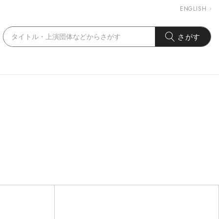
ENGLISH
さがす