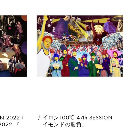
N 2022＋
ナイロン100℃ 47th SESSION
,2022 『世
「イモンドの勝負」