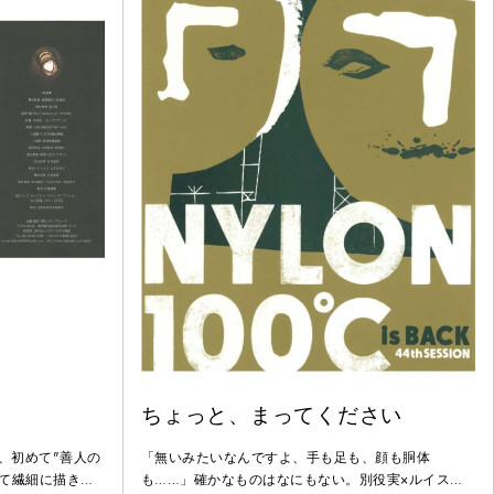
ちょっと、まってください
、初めて"善人の
「無いみたいなんですよ、手も足も、顔も胴体
て繊細に描き出
も……」確かなものはなにもない。別役実×ルイス・