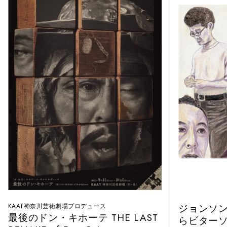
KAAT神奈川芸術劇場プロデュース
ジョンソ
最後のドン・キホーテ THE LAST
らビター