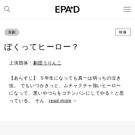
演劇
映像
ぼくってヒーロー？
上演団体：
劇団うりんこ
【あらすじ】 ５年生になっても真一は弱っちの泣き
虫。 でもいつかきっと、ムチャクチャ強いヒーロー
になって、悪いやつらをコテンパンにしてやる！と思
っている。 そん...
read more