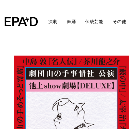
演劇
舞踊
伝統芸能
その他