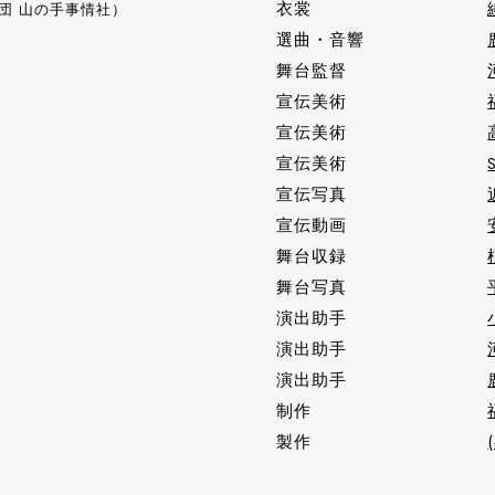
衣裳
団 山の手事情社）
選曲・音響
舞台監督
宣伝美術
宣伝美術
宣伝美術
宣伝写真
宣伝動画
舞台収録
舞台写真
演出助手
演出助手
演出助手
制作
製作