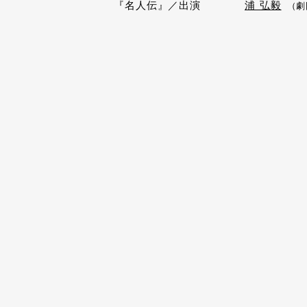
『名人伝』／出演
浦 弘毅
（劇