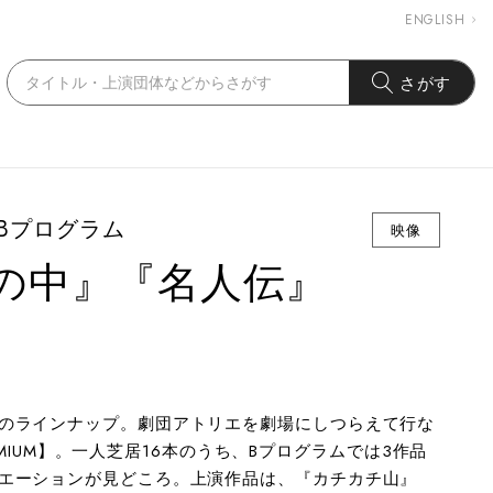
ENGLISH
さがす
』Bプログラム
映像
の中』『名人伝』
のラインナップ。劇団アトリエを劇場にしつらえて行な
REMIUM】。一人芝居16本のうち、Bプログラムでは3作品
エーションが見どころ。上演作品は、『カチカチ山』