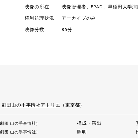
映像の所在
映像管理者、EPAD、早稲田大学
権利処理状況
アーカイブのみ
映像分数
85分
）
劇団山の手事情社アトリエ
（東京都）
構成・演出
劇団 山の手事情社）
照明
劇団 山の手事情社）