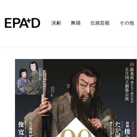
演劇
舞踊
伝統芸能
その他