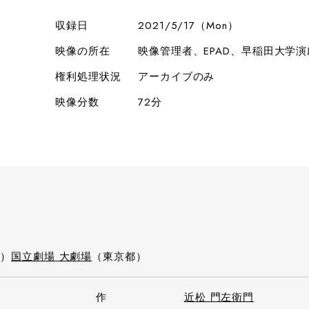
収録日
2021/5/17（Mon）
映像の所在
映像管理者、EPAD、早稲田大学
権利処理状況
アーカイブのみ
映像分数
72分
e）
国立劇場 大劇場
（東京都）
作
近松 門左衛門
）