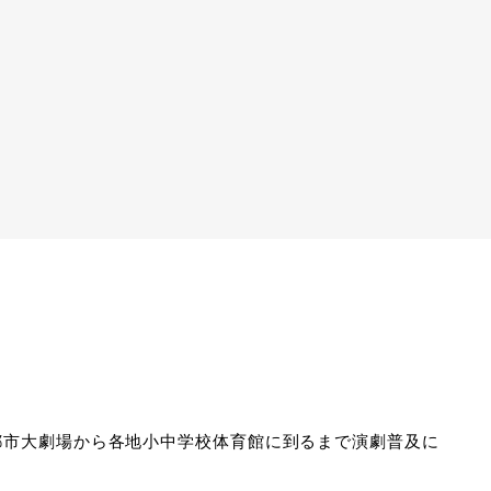
、都市大劇場から各地小中学校体育館に到るまで演劇普及に