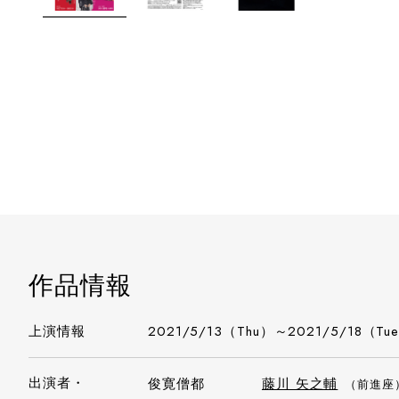
作品情報
上演情報
2021/5/13（Thu）～2021/5/18（Tu
出演者・
俊寛僧都
藤川 矢之輔
（前進座