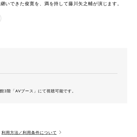
じ継いできた俊寛を、満を持して藤川矢之輔が演じます。
館3階「AVブース」にて視聴可能です。
中村彰
利用方法／利用条件について