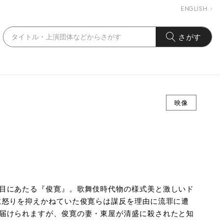
ENGLISH
さがす
映像
目にあたる『俊寛』。歌舞伎時代物の様式美と激しいド
に怒りを抑えかねていた俊寛らは謀反を理由に流罪に遭
届けられますが、俊寛の妻・東屋が清盛に殺されたと知