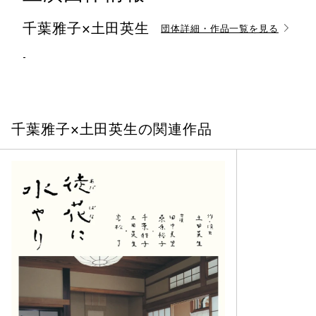
千葉雅子×土田英生
団体詳細・作品一覧を見る
-
千葉雅子×土田英生の関連作品