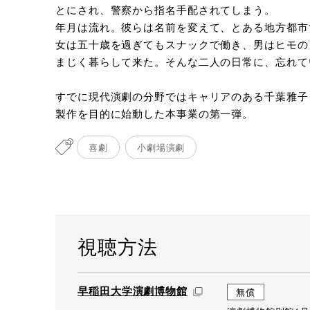
とにされ、警察から指名手配されてしまう。
撮影：谷古宇正彦
年月は流れ。彼らは名前を変えて、とある地方都市
女は五十歳を過ぎてもスナックで働き、男はヒモの
まじく暮らして来た。そんな二人の日常に、忘れて
すでに現代演劇の分野ではキャリアのある千葉雅子
製作を目的に始動した本事業の第一弾。
喜劇
小劇場演劇
視聴方法
早稲田大学演劇博物館
無償