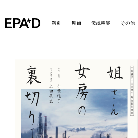
演劇
舞踊
伝統芸能
その他