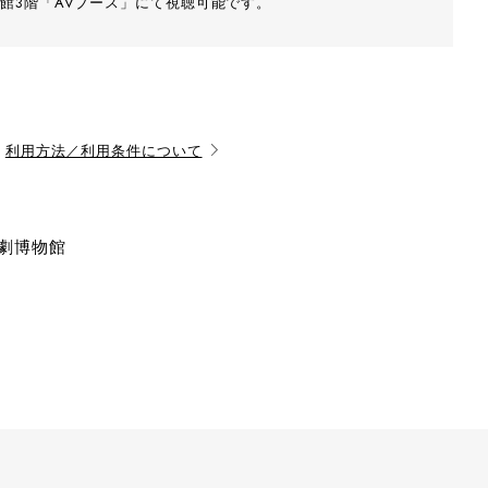
館3階「AVブース」にて視聴可能です。
利用方法／利用条件について
演劇博物館