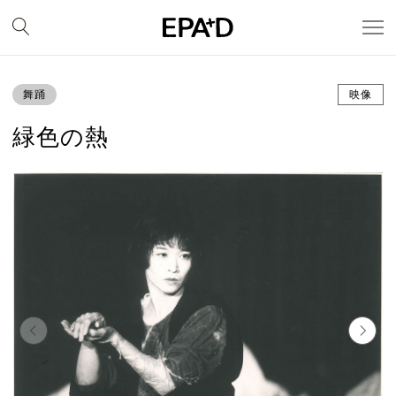
舞踊
映像
緑色の熱