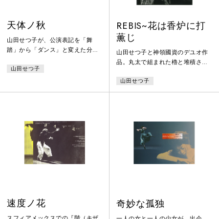
天体ノ秋
REBIS~花は香炉に打
薫じ
山田せつ子が、公演表記を「舞
踏」から「ダンス」と変えた分岐
山田せつ子と神領國資のデユオ作
点になる作品。池袋西武スタジオ
品。丸太で組まれた櫓と堆積され
山田せつ子
200の無機的空間が青銅色の壁
た泥土、置かれた石は古代の祭儀
面、錆の浮いた鉄や廃材、白砂を
山田せつ子
の場所のように見える。動物を模
使った内藤久義のインスタレーシ
するかのような神領國資の舞踏が
ョンによって、地上の果て、異界
生贄のような山田せつ子の舞踏と
へ通ずるステージとなった。荘村
交差する。笠井叡が主宰する天使
清志のギター「インターナショナ
館出身の二人のこの作品は、天使
ル」に始まり、HIROKIのシンササ
館が踊ることと神秘主義を結びつ
イザー音が山田の緊張と放散の求
けた要素が深く刻まれた作品とも
心的なダンスと交差し、よりシン
言える。東京公演の後、フラン
プルに生成された世界を展開し
ス、シャトーヴァロン・ダンスフ
た。
ェステイバルに招聘されている。
速度ノ花
奇妙な孤独
スフィアメックスでの『階（キザ
一人の女と一人の少女が、出会