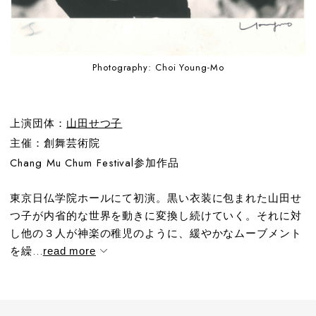
Photography: Choi Young-Mo
上演団体：
山田せつ子
主催：創舞芸術院
Chang Mu Chum Festival参加作品
東京日仏学院ホールにて初演。黒い衣装に包まれた山田せ
つ子が内省的な世界を動きに変換し続けていく。それに対
し他の３人が神楽の稚児のように、緩やかなムーブメント
を繰...
read more