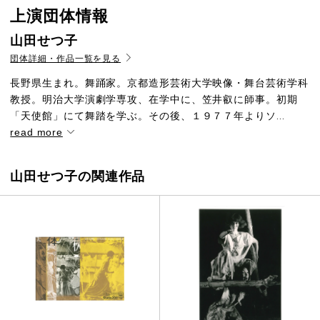
上演団体情報
山田せつ子
団体詳細・作品一覧を見る
長野県生まれ。舞踊家。京都造形芸術大学映像・舞台芸術学科
教授。明治大学演劇学専攻、在学中に、笠井叡に師事。初期
「天使館」にて舞踏を学ぶ。その後、１９７７年よりソ...
read more
山田せつ子の関連作品