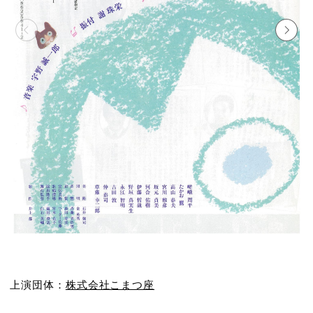
上演団体：
株式会社こまつ座