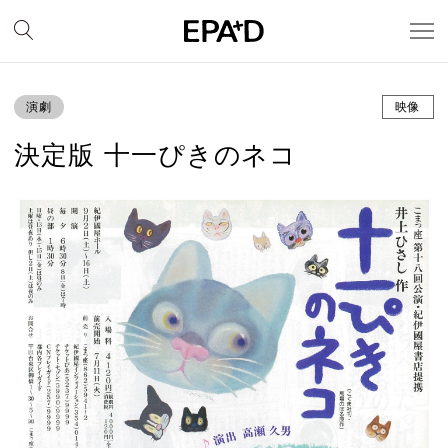
演劇
映像
決定版 十一ぴきのネコ