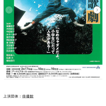
上演団体：
俳優館