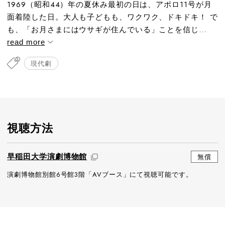
1969（昭和44）年の夏休み最初の日は、アポロ11号が月
面着陸した日。大人も子どもも、ワクワク、ドキドキ！ で
も、「お月さまにはウサギが住んでいる」ことを信じ...
read more
現代劇
視聴方法
早稲田大学演劇博物館
無償
演劇博物館別館6号館3階「AVブース」にて視聴可能です。