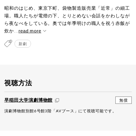
昭和のはじめ、東京下町、袋物製造販売業「近常」の細工
場。職人たちが電燈の下、とりとめない会話をかわしなが
ら夜なべをしている。奥では年季明けの職人を祝う赤飯が
炊か...
read more
新劇
視聴方法
早稲田大学演劇博物館
無償
演劇博物館別館6号館3階「AVブース」にて視聴可能です。