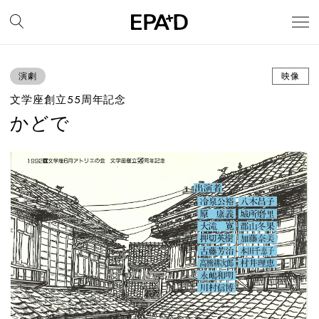
演劇
映像
文学座創立55周年記念
かどで