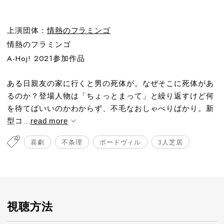
上演団体：
情熱のフラミンゴ
情熱のフラミンゴ
A-Hoj! 2021参加作品
ある日親友の家に行くと男の死体が。なぜそこに死体があ
るのか？登場人物は「ちょっとまって」と繰り返すけど何
を待てばいいのかわからず、不毛なおしゃべりばかり。新
型コ...
read more
喜劇
不条理
ボードヴィル
3人芝居
視聴方法