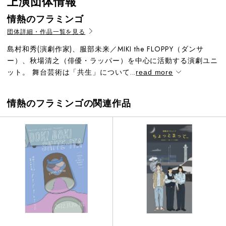
上演団体情報
情熱のフラミンゴ
団体詳細・作品一覧を見る
島村和秀(演劇作家)、服部未来／MIKI the FLOPPY（ダンサ
ー）、秋場清之（俳優・ラッパー）を中心に活動する演劇ユニ
ット。 舞台芸術は「共生」について...
read more
情熱のフラミンゴの関連作品