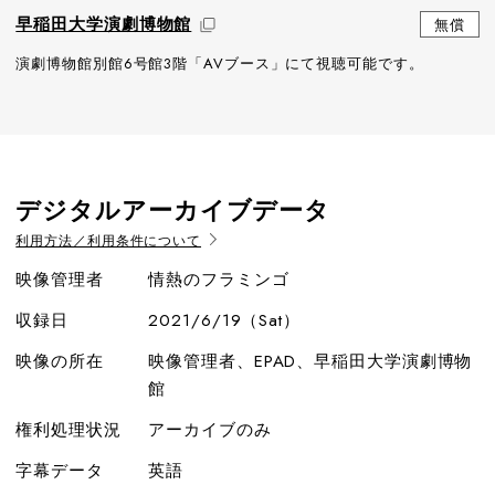
早稲田大学演劇博物館
無償
演劇博物館別館6号館3階「AVブース」にて視聴可能です。
デジタルアーカイブデータ
利用方法／利用条件について
映像管理者
情熱のフラミンゴ
収録日
2021/6/19（Sat）
映像の所在
映像管理者、EPAD、早稲田大学演劇博物
館
権利処理状況
アーカイブのみ
字幕データ
英語