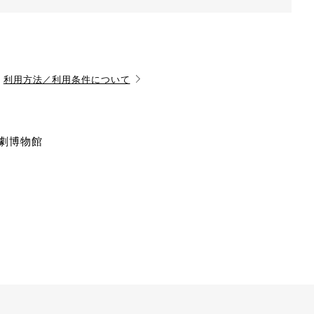
利用方法／利用条件について
演劇博物館