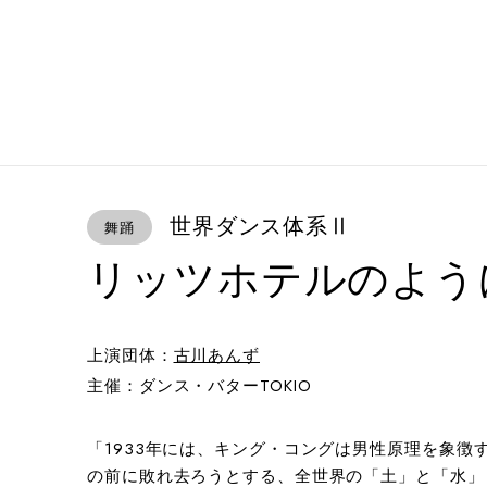
世界ダンス体系Ⅱ
舞踊
リッツホテルのよう
上演団体：
古川あんず
主催：ダンス・バターTOKIO
「1933年には、キング・コングは男性原理を象
の前に敗れ去ろうとする、全世界の「土」と「水」