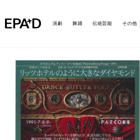
演劇
舞踊
伝統芸能
その他