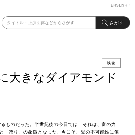
ENGLISH
さがす
映像
に大きなダイアモンド
徴するものだった。半世紀後の今日では、それは、富の力
と「誇り」の象徴となった。今こそ、愛の不可能性に傷