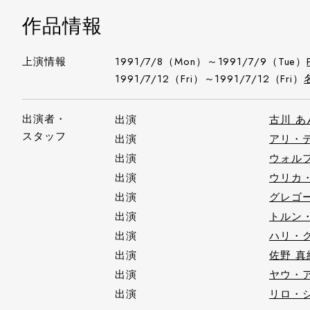
作品情報
上演情報
1991/7/8（Mon）～1991/7/9（Tue）
1991/7/12（Fri）～1991/7/12（Fri）
出演者・
出演
古川 あ
スタッフ
出演
アリ・
出演
ウォル
出演
ウリカ
出演
グレゴ
出演
トルン
出演
ハリ・
出演
佐野 真
出演
ヤウ・
出演
リロ・