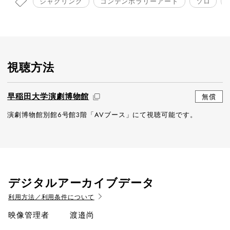
ジャグリング
コンテンポラリーアート
ソロ
視聴方法
早稲田大学演劇博物館
無償
演劇博物館別館6号館3階「AVブース」にて視聴可能です。
デジタルアーカイブデータ
利用方法／利用条件について
映像管理者
渡邉尚