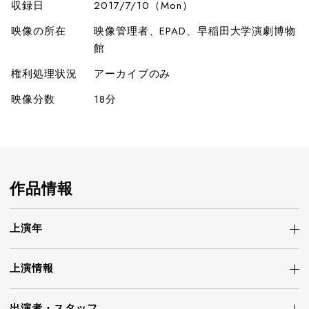
収録日
2017/7/10（Mon）
映像の所在
映像管理者、EPAD、早稲田大学演劇博物
館
権利処理状況
アーカイブのみ
映像分数
18分
作品情報
上演年
上演情報
出演者・
スタッフ