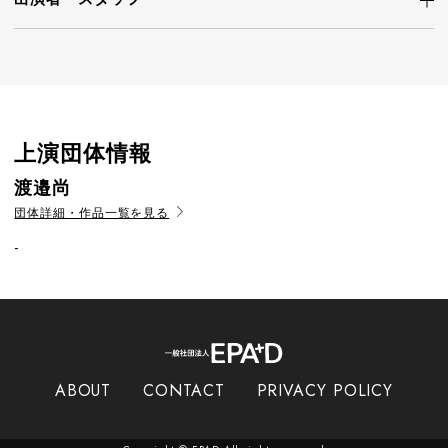
上演団体情報
渡邉尚
団体詳細・作品一覧を見る
-
ABOUT
CONTACT
PRIVACY POLICY